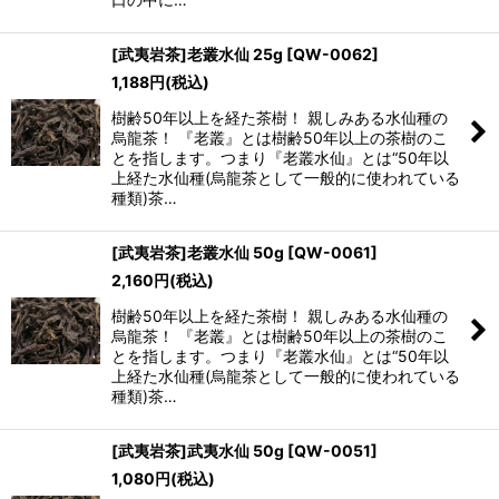
[武夷岩茶]老叢水仙 25g
[
QW-0062
]
1,188
円
(税込)
樹齢50年以上を経た茶樹！ 親しみある水仙種の
烏龍茶！ 『老叢』とは樹齢50年以上の茶樹のこ
とを指します。つまり『老叢水仙』とは“50年以
上経た水仙種(烏龍茶として一般的に使われている
種類)茶…
[武夷岩茶]老叢水仙 50g
[
QW-0061
]
2,160
円
(税込)
樹齢50年以上を経た茶樹！ 親しみある水仙種の
烏龍茶！ 『老叢』とは樹齢50年以上の茶樹のこ
とを指します。つまり『老叢水仙』とは“50年以
上経た水仙種(烏龍茶として一般的に使われている
種類)茶…
[武夷岩茶]武夷水仙 50g
[
QW-0051
]
1,080
円
(税込)