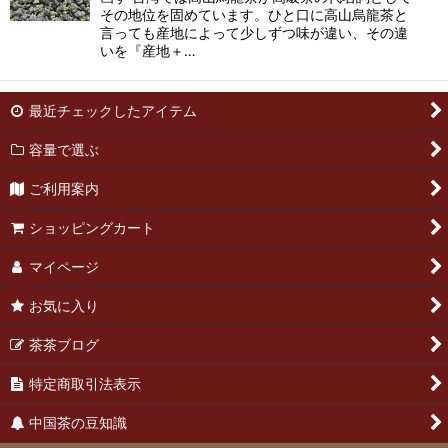
その地位を固めています。ひと口に高山烏龍茶と
言っても産地によって少しずつ味が違い、その違
いを『産地＋…
最近チェックしたアイテム
容量で選ぶ
ご利用案内
ショッピングカート
マイページ
お気に入り
茶茶ブログ
特定商取引法表示
中国茶の豆知識