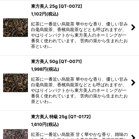
東方美人 25g
[
QT-0072
]
1,102
円
(税込)
紅茶に一番近い烏龍茶 華やかな香り、優しい甘み
白毫烏龍茶、香檳烏龍茶などとも呼ばれますが、
やはりインパクトから東方美人のネーミングが一
番良く使われています。 苦肉の策から生まれたお
茶といわ…
東方美人 50g
[
QT-0071
]
1,998
円
(税込)
紅茶に一番近い烏龍茶 華やかな香り、優しい甘み
白毫烏龍茶、香檳烏龍茶などとも呼ばれますが、
やはりインパクトから東方美人のネーミングが一
番良く使われています。 苦肉の策から生まれたお
茶といわ…
東方美人 特級 25g
[
QT-0172
]
1,610
円
(税込)
紅茶に一番近い烏龍茶 甘く華やかな香り、雑味の