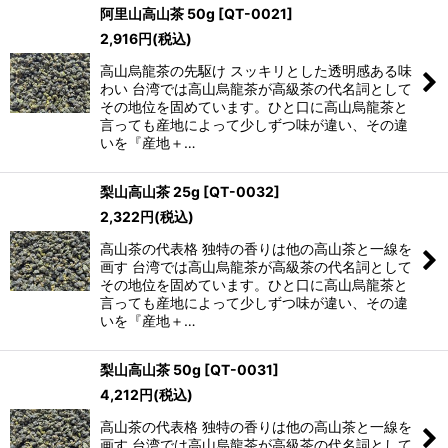
阿里山高山茶 50g
[
QT-0021
]
2,916
円
(税込)
高山烏龍茶の先駆け スッキリとした透明感ある味
わい 台湾では高山烏龍茶が高級茶の代名詞として
その地位を固めています。ひと口に高山烏龍茶と
言っても産地によって少しずつ味が違い、その違
いを『産地＋…
梨山高山茶 25g
[
QT-0032
]
2,322
円
(税込)
高山茶の代表格 独特の香りは他の高山茶と一線を
画す 台湾では高山烏龍茶が高級茶の代名詞として
その地位を固めています。ひと口に高山烏龍茶と
言っても産地によって少しずつ味が違い、その違
いを『産地＋…
梨山高山茶 50g
[
QT-0031
]
4,212
円
(税込)
高山茶の代表格 独特の香りは他の高山茶と一線を
画す 台湾では高山烏龍茶が高級茶の代名詞として