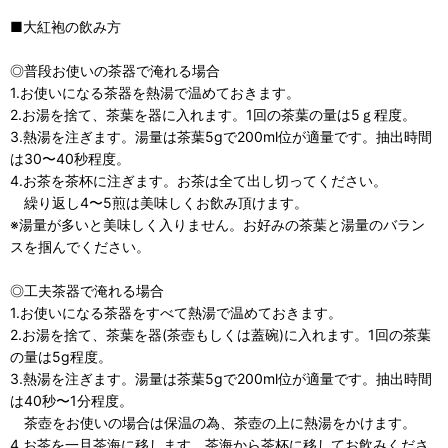
■大紅袍の飲み方
◎普段お使いの茶器で淹れる場合
1.お使いになる茶器を熱湯で温めておきます。
2.お湯を捨て、茶葉を器に入れます。1回の茶葉の量は5ｇ程度。
3.熱湯を注ぎます。湯量は茶葉5gで200ml位が適量です。抽出時間
は30〜40秒程度。
4.お茶を茶杯に注ぎます。お茶は全て出し切ってください。
繰り返し4〜5煎は美味しくお飲み頂けます。
※湯量が多いと美味しく入りません。お好みの茶葉と湯量のバラン
スを掴んでください。
◎工夫茶器で淹れる場合
1.お使いになる茶器をすべて熱湯で温めておきます。
2.お湯を捨て、茶葉を器(茶壺もしくは蓋碗)に入れます。1回の茶葉
の量は5g程度。
3.熱湯を注ぎます。湯量は茶葉5gで200ml位が適量です。抽出時間
は40秒〜1分程度。
茶壺をお使いの場合は保温の為、茶壺の上に熱湯をかけます。
4.お茶を一旦茶海に移します。茶海から茶杯に移してお飲みくださ