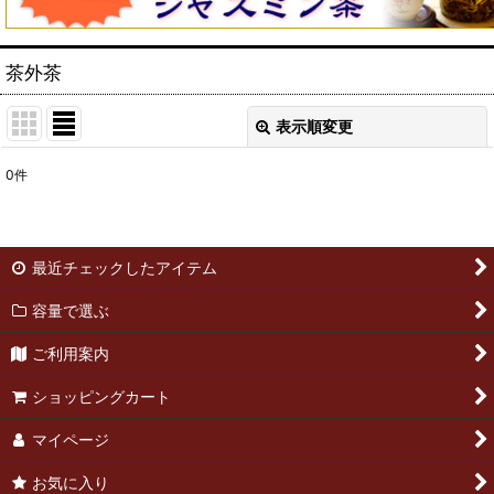
茶外茶
表示順変更
閉じる
0
件
表示数
:
並び順
:
最近チェックしたアイテム
絞り込む
容量で選ぶ
ご利用案内
ショッピングカート
マイページ
お気に入り