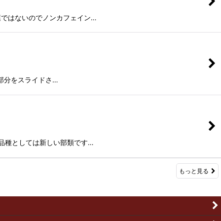
葉ではないのでノンカフェイン…
の部分をスライドさ…
品種としては新しい部類です…
もっと見る