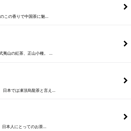
茶のこの香りで中国茶に魅…
武夷山の紅茶、正山小種。 …
 日本では凍頂烏龍茶と言え…
 日本人にとってのお茶…