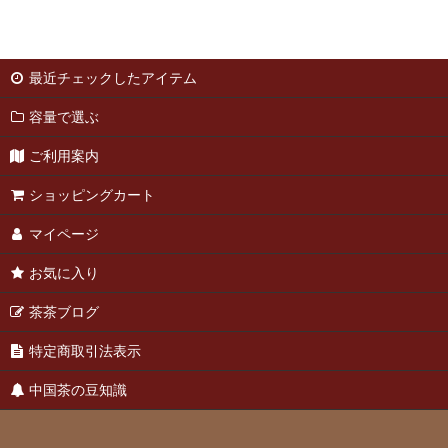
表示数
:
並び順
:
最近チェックしたアイテム
容量で選ぶ
ご利用案内
ショッピングカート
マイページ
お気に入り
茶茶ブログ
特定商取引法表示
中国茶の豆知識