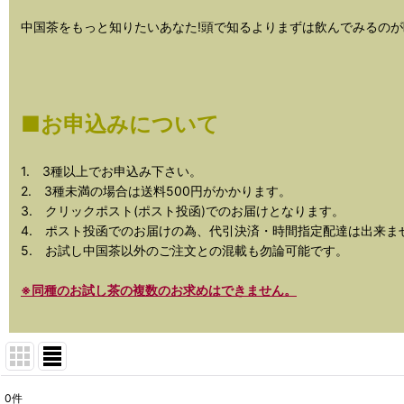
中国茶をもっと知りたいあなた!頭で知るよりまずは飲んでみるのが
■お申込みについて
1. 3種以上でお申込み下さい。
2. 3種未満の場合は送料500円がかかります。
3. クリックポスト(ポスト投函)でのお届けとなります。
4. ポスト投函でのお届けの為、代引決済・時間指定配達は出来ま
5. お試し中国茶以外のご注文との混載も勿論可能です。
※同種のお試し茶の複数のお求めはできません。
0
件