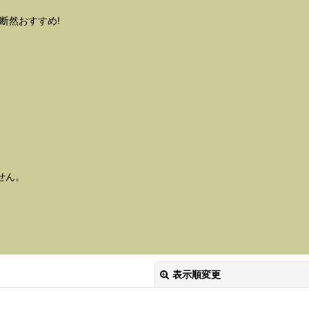
断然おすすめ!
せん。
表示順変更