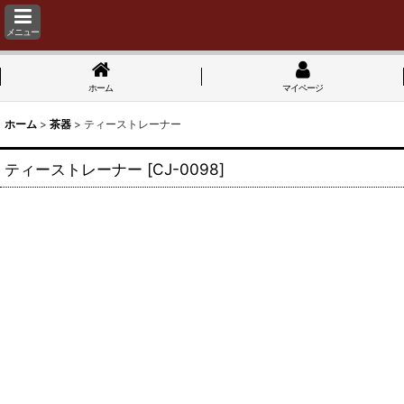
メニュー
ホーム
マイページ
ホーム
>
茶器
>
ティーストレーナー
ティーストレーナー
[
CJ-0098
]