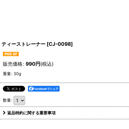
ティーストレーナー
[
CJ-0098
]
販売価格
:
990
円
(税込)
重量
:
30g
Facebookでシェア
数量
:
返品特約に関する重要事項