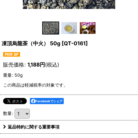
凍頂烏龍茶（中火） 50g
[
QT-0161
]
販売価格
:
1,188
円
(税込)
重量
:
50g
この商品は軽減税率の対象です。
Facebookでシェア
数量
:
返品特約に関する重要事項