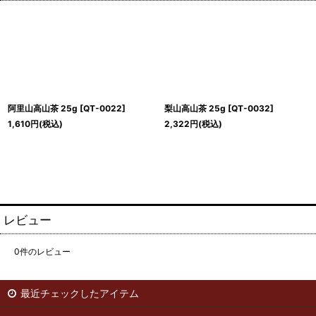
阿里山高山茶 25g
[
QT-0022
]
梨山高山茶 25g
[
QT-0032
]
1,610
円
(税込)
2,322
円
(税込)
レビュー
0
件のレビュー
最近チェックしたアイテム