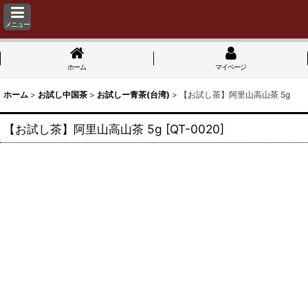
メニュー
ホーム
マイページ
ホーム
>
お試し中国茶
>
お試しー青茶(台湾)
>
【お試し茶】阿里山高山茶 5g
【お試し茶】阿里山高山茶 5g
[
QT-0020
]