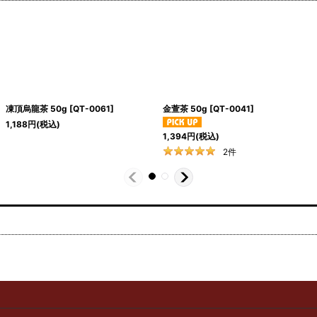
凍頂烏龍茶 50g
[
QT-0061
]
金萱茶 50g
[
QT-0041
]
1,188
円
(税込)
1,394
円
(税込)
2
件