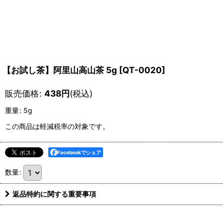
【お試し茶】阿里山高山茶 5g
[
QT-0020
]
販売価格
:
438
円
(税込)
重量
:
5g
この商品は軽減税率の対象です。
Facebookでシェア
数量
:
返品特約に関する重要事項