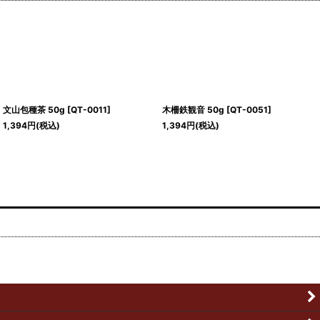
文山包種茶 50g
[
QT-0011
]
木柵鉄観音 50g
[
QT-0051
]
1,394
円
(税込)
1,394
円
(税込)