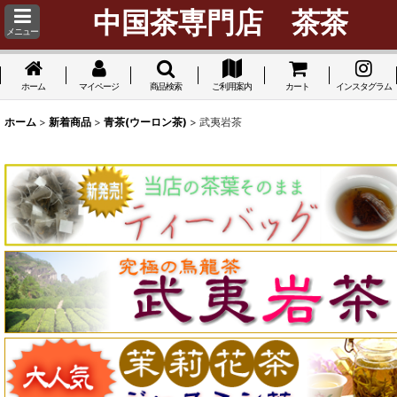
中国茶専門店 茶茶
メニュー
ホーム
マイページ
商品検索
ご利用案内
カート
インスタグラム
ホーム
>
新着商品
>
青茶(ウーロン茶)
>
武夷岩茶