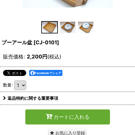
プーアール盆
[
CJ-0101
]
販売価格
:
2,200
円
(税込)
Facebookでシェア
数量
:
返品特約に関する重要事項
カートに入れる
お気に入り登録