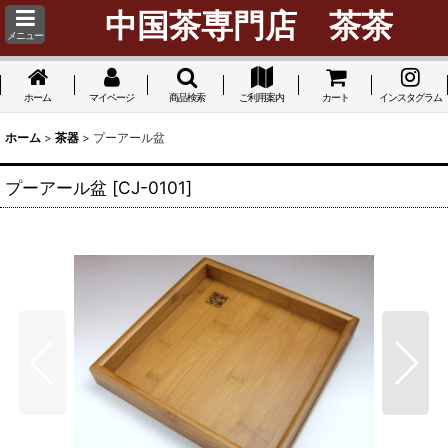
中国茶専門店 茶茶
メニュー
ホーム
マイページ
商品検索
ご利用案内
カート
インスタグラム
ホーム
>
茶器
>
プーアール盆
プーアール盆
[
CJ-0101
]