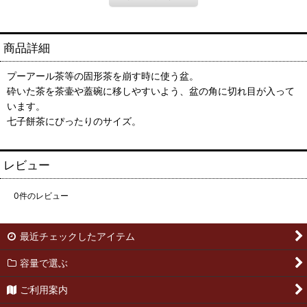
商品詳細
プーアール茶等の固形茶を崩す時に使う盆。
砕いた茶を茶壷や蓋碗に移しやすいよう、盆の角に切れ目が入って
います。
七子餅茶にぴったりのサイズ。
レビュー
0
件のレビュー
最近チェックしたアイテム
容量で選ぶ
ご利用案内