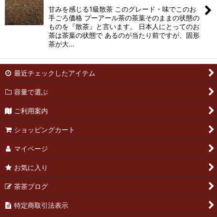
甘みを感じる1級散茶 このグレード・味でこのお
絞り込む
手ごろ価格 プーアール茶の茶葉そのままの状態の
ものを『散茶』と言います。 日本人にとってのお
茶は茶葉の状態で あるのが当たり前ですが、固形
茶が大…
最近チェックしたアイテム
容量で選ぶ
ご利用案内
ショッピングカート
マイページ
お気に入り
茶茶ブログ
特定商取引法表示