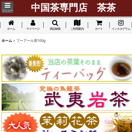
中国茶専門店 茶茶
メニュー
ホーム
マイページ
商品検索
ご利用案内
カート
インスタグラム
ホーム
>
プーアール茶100g