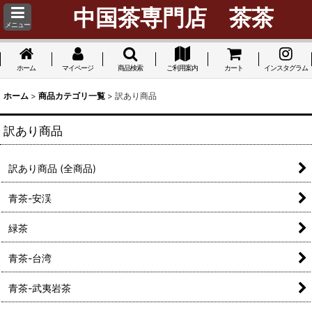
中国茶専門店 茶茶
メニュー
ホーム
マイページ
商品検索
ご利用案内
カート
インスタグラム
ホーム
>
商品カテゴリ一覧
>
訳あり商品
訳あり商品
訳あり商品 (全商品)
青茶-安渓
緑茶
青茶-台湾
青茶-武夷岩茶