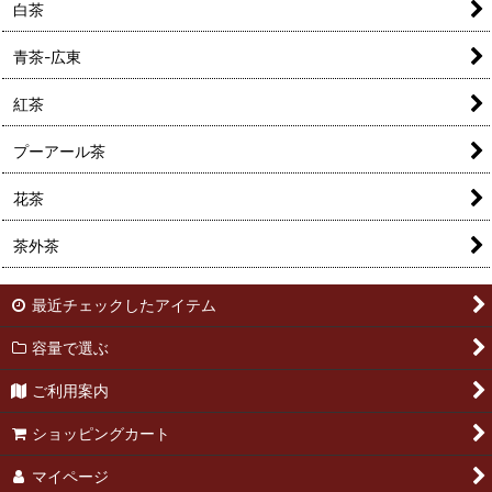
白茶
青茶-広東
紅茶
プーアール茶
花茶
茶外茶
最近チェックしたアイテム
容量で選ぶ
ご利用案内
ショッピングカート
マイページ