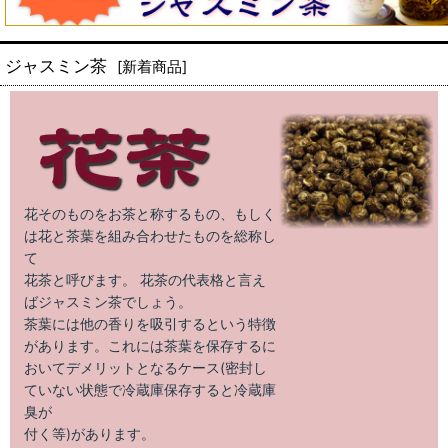
ジャスミン茶
[
新着商品
]
花そのものをお茶と称するもの、もしく
は花と茶葉を組み合わせたものを総称し
て
花茶と呼びます。 花茶の代表格と言え
ばジャスミン茶でしょう。
茶葉には他の香りを吸引するという特徴
があります。これには茶葉を保存するに
おいてデメリットとなるケース(密封し
ていない状態で冷蔵庫保存すると冷蔵庫
臭が
付く等)があります。