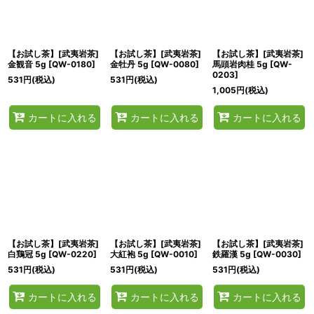
絞り込む
【お試し茶】[武夷岩茶]
【お試し茶】[武夷岩茶]
【お試し茶】[武夷岩茶]
金観音 5g
[
QW-0180
]
金牡丹 5g
[
QW-0080
]
馬頭岩肉桂 5g
[
QW-
0203
]
531
円
(税込)
531
円
(税込)
1,005
円
(税込)
カートに入れる
カートに入れる
カートに入れる
【お試し茶】[武夷岩茶]
【お試し茶】[武夷岩茶]
【お試し茶】[武夷岩茶]
白鶏冠 5g
[
QW-0220
]
大紅袍 5g
[
QW-0010
]
鉄羅漢 5g
[
QW-0030
]
531
円
(税込)
531
円
(税込)
531
円
(税込)
カートに入れる
カートに入れる
カートに入れる