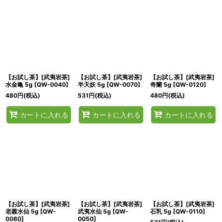
【お試し茶】[武夷岩茶]
【お試し茶】[武夷岩茶]
【お試し茶】[武夷岩茶]
水金亀 5g
[
QW-0040
]
半天妖 5g
[
QW-0070
]
奇蘭 5g
[
QW-0120
]
480
円
(税込)
531
円
(税込)
480
円
(税込)
カートに入れる
カートに入れる
カートに入れる
【お試し茶】[武夷岩茶]
【お試し茶】[武夷岩茶]
【お試し茶】[武夷岩茶]
老叢水仙 5g
[
QW-
武夷水仙 5g
[
QW-
石乳 5g
[
QW-0110
]
0060
]
0050
]