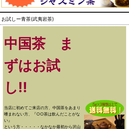
お試しー青茶(武夷岩茶)
中国茶 ま
ずはお試
し!!
当店に初めてご来店の方、中国茶をあまり
嗜まれない方、『○○茶は飲んだことがな
い』
という方・・・・・なかなか最初から沢山