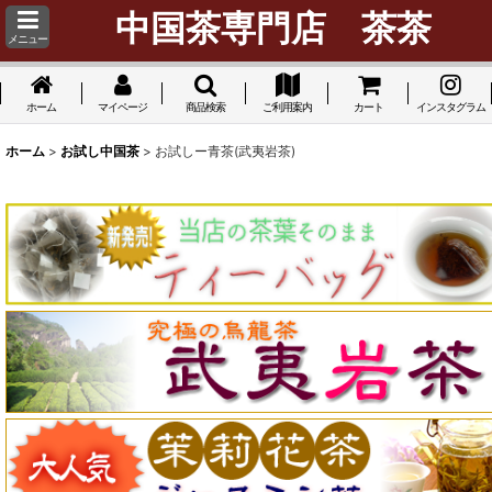
中国茶専門店 茶茶
メニュー
ホーム
マイページ
商品検索
ご利用案内
カート
インスタグラム
ホーム
>
お試し中国茶
>
お試しー青茶(武夷岩茶)