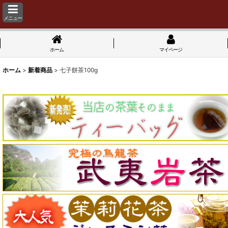
メニュー
ホーム
マイページ
ホーム
>
新着商品
>
七子餅茶100g