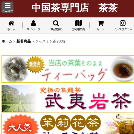
中国茶専門店 茶茶
メニュー
ホーム
マイページ
商品検索
ご利用案内
カート
インスタグラム
ホーム
>
新着商品
>
ジャスミン茶200g