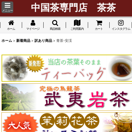
中国茶専門店 茶茶
メニュー
ホーム
マイページ
商品検索
ご利用案内
カート
インスタグラム
ホーム
>
新着商品
>
訳あり商品
>
青茶-安渓