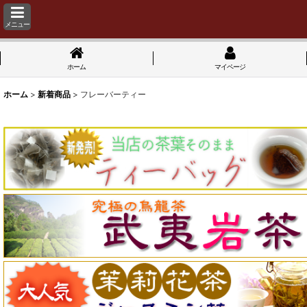
メニュー
ホーム
マイページ
ホーム
>
新着商品
>
フレーバーティー