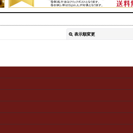
表示順変更
絞り込む