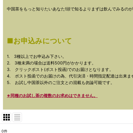
中国茶をもっと知りたいあなた!頭で知るよりまずは飲んでみるのが
■お申込みについて
1. 3種以上でお申込み下さい。
2. 3種未満の場合は送料500円がかかります。
3. クリックポスト(ポスト投函)でのお届けとなります。
4. ポスト投函でのお届けの為、代引決済・時間指定配達は出来ま
5. お試し中国茶以外のご注文との混載も勿論可能です。
※同種のお試し茶の複数のお求めはできません。
0
件