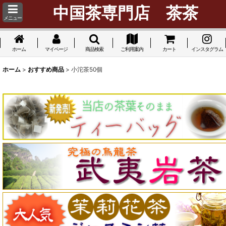
中国茶専門店 茶茶
メニュー
ホーム
マイページ
商品検索
ご利用案内
カート
インスタグラム
ホーム
>
おすすめ商品
>
小沱茶50個